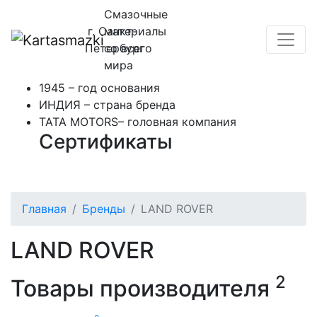
Смазочные
г. Санкт-
материалы
Петербург
со всего
мира
1945 – год основания
ИНДИЯ – страна бренда
TATA MOTORS– головная компания
Сертификаты
Главная
Бренды
LAND ROVER
LAND ROVER
2
Товары производителя