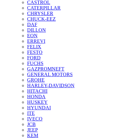
CASTROL
CATERPILLAR
CHRYSLER
CHUCK-EEZ
DAF
DILLON
EON
ERREVI
FELIX
FESTO
FORD
FUCHS
GAZPROMNEFT
GENERAL MOTORS
GROHE
HARLEY-DAVIDSON
HITACHI
HONDA
HUSKEY
HYUNDAI
ITE
IVECO
JCB
JEEP
KEM