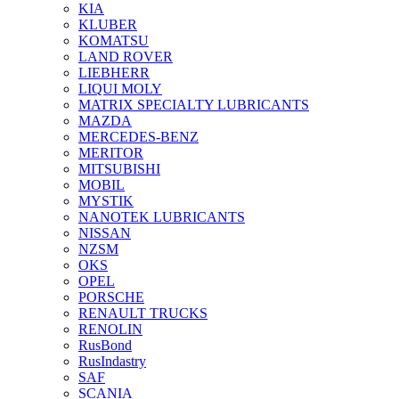
KIA
KLUBER
KOMATSU
LAND ROVER
LIEBHERR
LIQUI MOLY
MATRIX SPECIALTY LUBRICANTS
MAZDA
MERCEDES-BENZ
MERITOR
MITSUBISHI
MOBIL
MYSTIK
NANOTEK LUBRICANTS
NISSAN
NZSM
OKS
OPEL
PORSCHE
RENAULT TRUCKS
RENOLIN
RusBond
RusIndastry
SAF
SCANIA