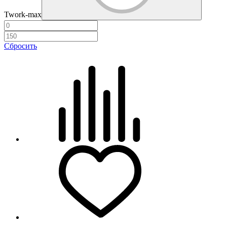
Twork-max
Сбросить