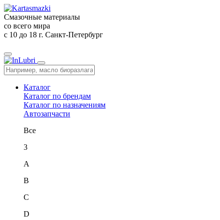
Смазочные материалы
со всего мира
c 10 до 18
г. Санкт-Петербург
Каталог
Каталог по брендам
Каталог по назначениям
Автозапчасти
Все
3
A
B
C
D