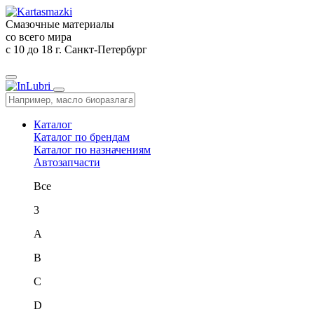
Смазочные материалы
со всего мира
c 10 до 18
г. Санкт-Петербург
Каталог
Каталог по брендам
Каталог по назначениям
Автозапчасти
Все
3
A
B
C
D