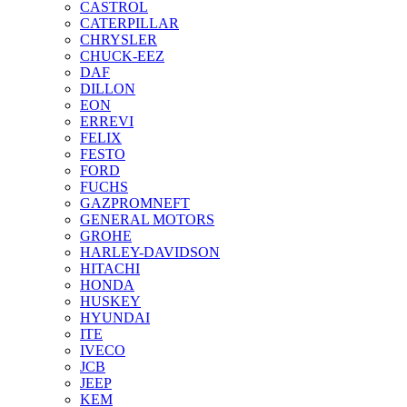
CASTROL
CATERPILLAR
CHRYSLER
CHUCK-EEZ
DAF
DILLON
EON
ERREVI
FELIX
FESTO
FORD
FUCHS
GAZPROMNEFT
GENERAL MOTORS
GROHE
HARLEY-DAVIDSON
HITACHI
HONDA
HUSKEY
HYUNDAI
ITE
IVECO
JCB
JEEP
KEM