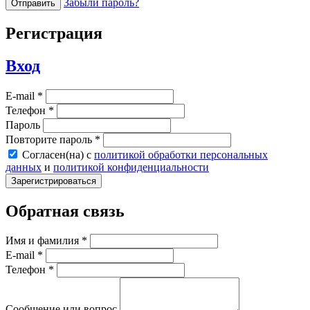
Забыли пароль?
Регистрация
Вход
E-mail *
Телефон *
Пароль
Повторите пароль *
Согласен(на) с
политикой обработки персональных
данных
и
политикой конфиденциальности
Обратная связь
Имя и фамилия *
E-mail *
Телефон *
Сообщение или вопрос