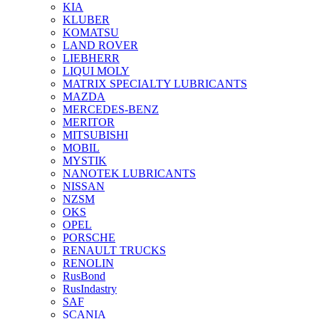
KIA
KLUBER
KOMATSU
LAND ROVER
LIEBHERR
LIQUI MOLY
MATRIX SPECIALTY LUBRICANTS
MAZDA
MERCEDES-BENZ
MERITOR
MITSUBISHI
MOBIL
MYSTIK
NANOTEK LUBRICANTS
NISSAN
NZSM
OKS
OPEL
PORSCHE
RENAULT TRUCKS
RENOLIN
RusBond
RusIndastry
SAF
SCANIA